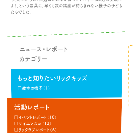
よ！」という言葉に、早くも次の講座が待ちきれない様子の子ども
たちでした。
ニュース・レポート
カテゴリー
もっと知りたいリックキッズ
□教室の様子（1）
活動レポート
□イベントレポート（10）
□サイエンスα（13）
□リックラブレポート（6）