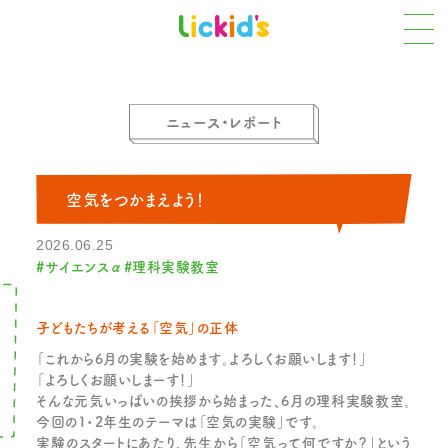
Ï
ニュース・レポート
空気をつかまえよう！
2026.06.25
#サイエンスα
#理科実験教室
子どもたちが考える「空気」の正体
「これから6月の実験を始めます。よろしくお願いします！」
「よろしくお願いしまーす！」
そんな元気いっぱいの挨拶から始まった、6月の理科実験教室。
今回の1・2年生のテーマは「空気の実験」です。
実験のスタートにあたり、先生から「空気って何ですか？」という