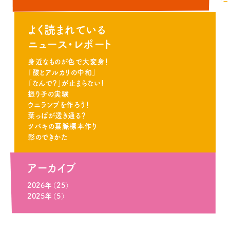
よく読まれている
ニュース・レポート
身近なものが色で大変身！
「酸とアルカリの中和」
「なんで？」が止まらない！
振り子の実験
ウニランプを作ろう！
葉っぱが透き通る？
ツバキの葉脈標本作り
影のできかた
アーカイブ
2026年（25）
2025年（5）