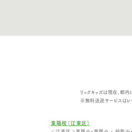
リックキッズは現在、都内
※無料送迎サービスはレギ
東陽校（江東区）
＜江東区＞東陽小・南陽小 ・ 砂町小