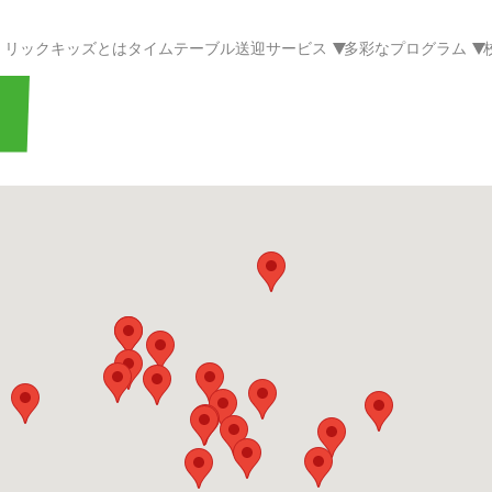
リックキッズとは
タイムテーブル
送迎サービス
多彩なプログラム