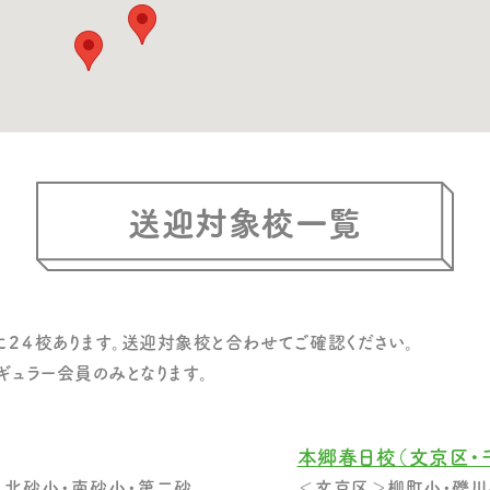
送迎対象校一覧
に２４校あります。送迎対象校と合わせてご確認ください。
ュラー会員のみとなります。
本郷春日校（文京区・
・北砂小・南砂小・第二砂
＜文京区＞柳町小・礫川